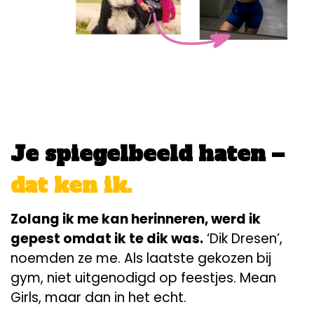
Je spiegelbeeld haten –
dat ken ik.
Zolang ik me kan herinneren, werd ik
gepest omdat ik te dik was.
‘Dik Dresen’,
noemden ze me. Als laatste gekozen bij
gym, niet uitgenodigd op feestjes. Mean
Girls, maar dan in het echt.