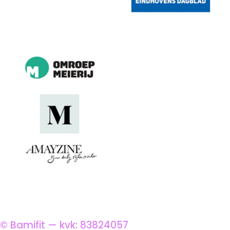
© Bamifit — kvk: 83824057