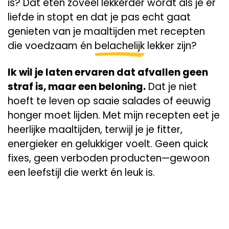
is? Dat eten zóveel lekkerder wordt als je er
liefde in stopt en dat je pas echt gaat
genieten van je maaltijden met recepten
die voedzaam én
belachelijk
lekker zijn?
Ik wil je laten ervaren dat afvallen geen
straf is, maar een beloning.
Dat je niet
hoeft te leven op saaie salades of eeuwig
honger moet lijden. Met mijn recepten eet je
heerlijke maaltijden, terwijl je je fitter,
energieker en gelukkiger voelt. Geen quick
fixes, geen verboden producten—gewoon
een leefstijl die werkt én leuk is.