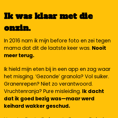
Ik was klaar met die
onzin.
In 2016 nam ik mijn before foto en zei tegen
mama dat dit de laatste keer was.
Nooit
meer terug.
Ik hield mijn eten bij in een app en zag waar
het misging. ‘Gezonde’ granola? Vol suiker.
Granenrepen? Niet zo verantwoord.
Vruchtenranja? Pure misleiding.
Ik dacht
dat ik goed bezig was—maar werd
keihard wakker geschud.