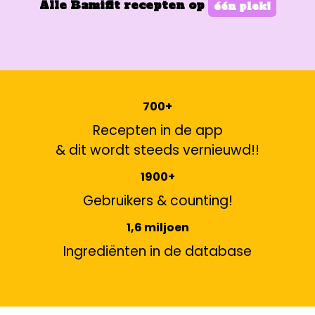
Alle Bamifit recepten op
één plek!
700+
Recepten in de app
& dit wordt steeds vernieuwd!!
1900+
Gebruikers & counting!
1,6 miljoen
Ingrediënten in de database