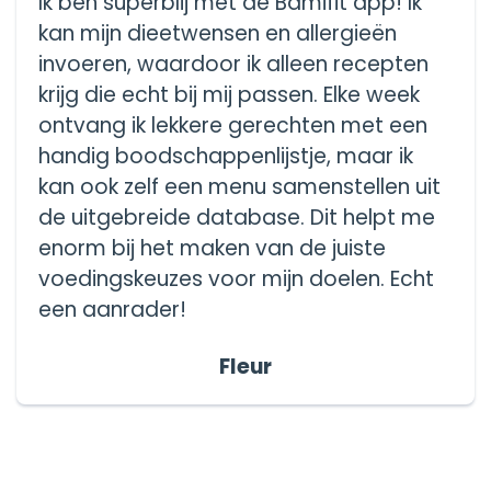
Ik ben superblij met de Bamifit app! Ik
kan mijn dieetwensen en allergieën
invoeren, waardoor ik alleen recepten
krijg die echt bij mij passen. Elke week
ontvang ik lekkere gerechten met een
handig boodschappenlijstje, maar ik
kan ook zelf een menu samenstellen uit
de uitgebreide database. Dit helpt me
enorm bij het maken van de juiste
voedingskeuzes voor mijn doelen. Echt
een aanrader!
Fleur