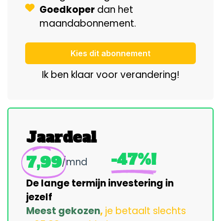
Goedkoper
dan het
maandabonnement.
Kies dit abonnement
Ik ben klaar voor verandering!
Jaardeal
-47%!
7,99
/mnd
De lange termijn investering in
jezelf
Meest gekozen
,
je betaalt slechts