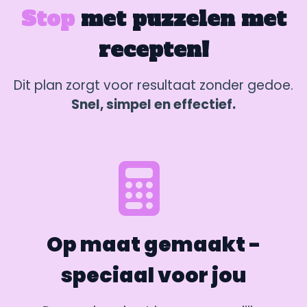
Stop
met puzzelen met
recepten!
Dit plan zorgt voor resultaat zonder gedoe.
Snel, simpel en effectief.
Op maat gemaakt -
speciaal voor jou