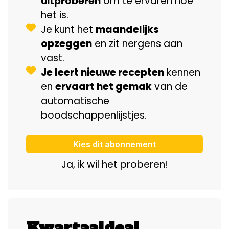
uitproberen
om te ervaren hoe
het is.
Je kunt het
maandelijks
opzeggen
en zit nergens aan
vast.
Je leert nieuwe recepten
kennen
en
ervaart het gemak
van de
automatische
boodschappenlijstjes.
Kies dit abonnement
Ja, ik wil het proberen!
Kwartaaldeal