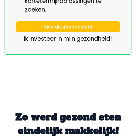
kortetermijnoplossingen te
zoeken.
Kies dit abonnement
Ik investeer in mijn gezondheid!
Zo werd gezond eten
eindelijk
makkelijk
!