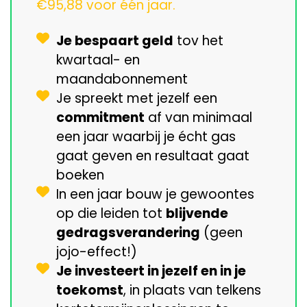
€95,88 voor één jaar.
Je bespaart geld
tov het
kwartaal- en
maandabonnement
Je spreekt met jezelf een
commitment
af van minimaal
een jaar waarbij je écht gas
gaat geven en resultaat gaat
boeken
In een jaar bouw je gewoontes
op die leiden tot
blijvende
gedragsverandering
(geen
jojo-effect!)
Je investeert in jezelf en in je
toekomst
, in plaats van telkens