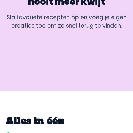
nooit meer kwijt
Sla favoriete recepten op en voeg je eigen
creaties toe om ze snel terug te vinden.
Alles in één