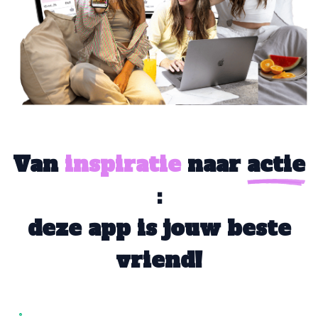
Van
inspiratie
naar
actie
:
deze app is jouw beste
vriend!