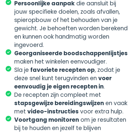
Persoonlijke aanpak
die aansluit bij
jouw specifieke doelen, zoals afvallen,
spieropbouw of het behouden van je
gewicht. Je behoeften worden berekend
en kunnen ook handmatig worden
ingevoerd.
Georganiseerde boodschappenlijstjes
maken het winkelen eenvoudiger.
Sla je
favoriete recepten op
, zodat je
deze snel kunt terugvinden en
voer
eenvoudig je eigen recepten in
.
De recepten zijn compleet met
stapsgewijze bereidingswijzen
en vaak
met
video-instructies
voor extra hulp.
Voortgang monitoren
om je resultaten
bij te houden en jezelf te blijven