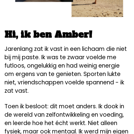
Hi, ik ben Amber!
Jarenlang zat ik vast in een lichaam die niet
bij mij paste. Ik was te zwaar voelde me
futloos, ongelukkig en had weinig energie
om ergens van te genieten. Sporten lukte
niet, vriendschappen voelde spannend - ik
zat vast.
Toen ik besloot: dit moet anders. Ik dook in
de wereld van zelfontwikkeling en voeding,
en leerde hoe het écht werkt. Niet alleen
fysiek, maar ook mentaal. Ik werd mijn eigen