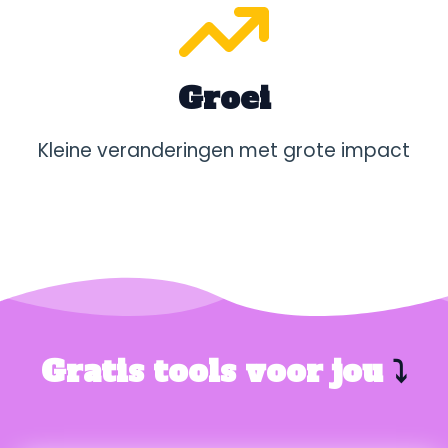
Groei
Kleine veranderingen met grote impact
Gratis tools voor jou
⤵️