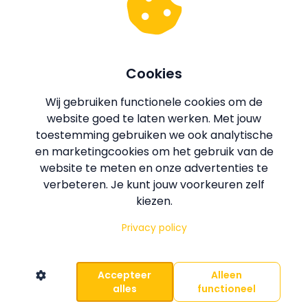
Sluit je aan bij 650+ vrouwen die
samen bouwen aan balans, kracht
en vriendschap.
Cookies
Wij gebruiken functionele cookies om de
Link naar de Groep
website goed te laten werken. Met jouw
toestemming gebruiken we ook analytische
en marketingcookies om het gebruik van de
website te meten en onze advertenties te
verbeteren. Je kunt jouw voorkeuren zelf
kiezen.
Privacy policy
Accepteer
Alleen
alles
functioneel