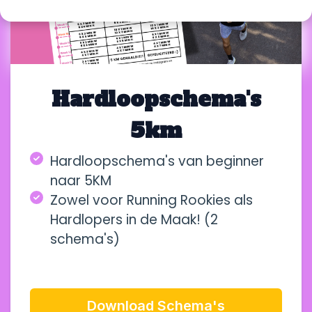
Hardloopschema's
5km
Hardloopschema's van beginner
naar 5KM
Zowel voor Running Rookies als
Hardlopers in de Maak! (2
schema's)
Download Schema's