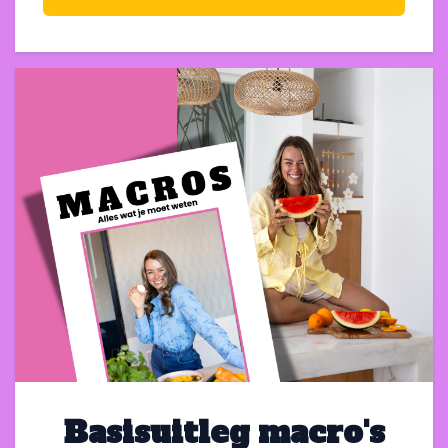
Basisuitleg macro's