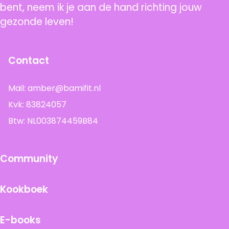
bent, neem ik je aan de hand richting jouw
gezonde leven!
Contact
Mail:
amber@bamifit.nl
Kvk: 83824057
Btw: NL003874459B84
Community
Kookboek
E-books