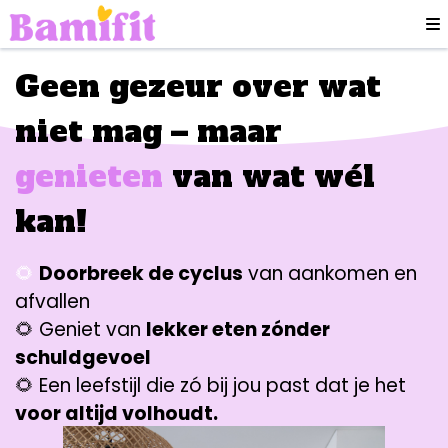
Geen gezeur over wat
niet mag – maar
genieten
van wat wél
kan!
🌻
Doorbreek de cyclus
van aankomen en
afvallen
🌻
Geniet van
lekker eten zónder
schuldgevoel
🌻
Een leefstijl die zó bij jou past dat je het
voor altijd volhoudt.