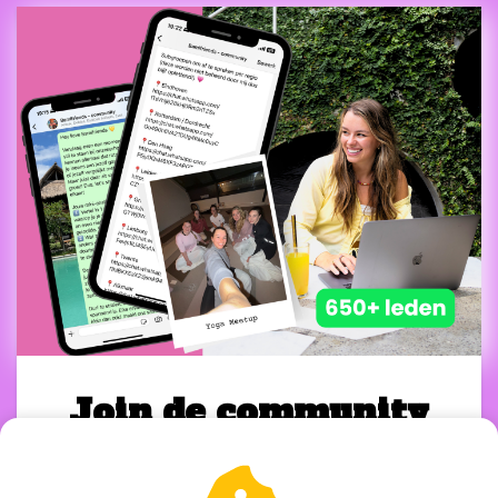
Join de community
Voel je zelfverzekerd en maak
echte connecties