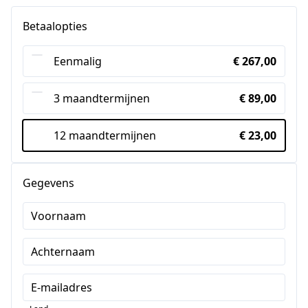
t.w.v.
€ 194,00
en tools
Betaalopties
Theoriebom: 7 stappenplan om af
t.w.v.
€ 27,00
te vallen zonder dieet
Eenmalig
€ 267,00
Jaar lang communitykanalen,
t.w.v.
€ 297,00
challenges en support
3 maandtermijnen
€ 89,00
2x per maand lives met Amber
t.w.v.
€ 1.274,00
12 maandtermijnen
€ 23,00
+ replays
24/7 coaching + toegang tot 1
t.w.v.
€ 1.187,00
Gegevens
op 1 chat met Amber
Voornaam
Achternaam
E-mailadres