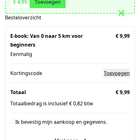
€ 4,95
Toevoegen
Besteloverzicht
E-book: Van 0 naar 5 km voor
€ 9,99
beginners
Eenmalig
Kortingscode
Toevoegen
Totaal
€ 9,99
Totaalbedrag is inclusief € 0,82 btw
Ik bevestig mijn aankoop en gegevens.