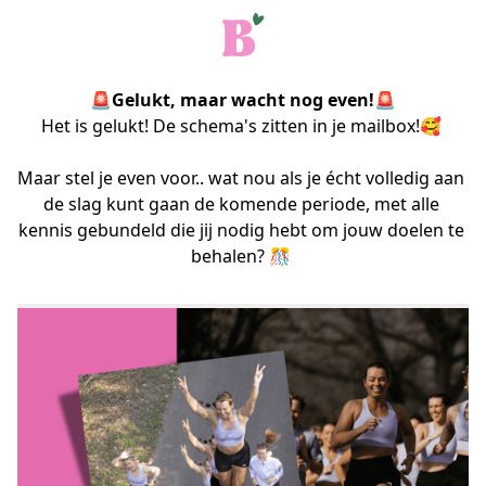
🚨Gelukt, maar wacht nog even!🚨
Het is gelukt! De schema's zitten in je mailbox!🥰 
Maar stel je even voor.. wat nou als je écht volledig aan 
de slag kunt gaan de komende periode, met alle 
kennis gebundeld die jij nodig hebt om jouw doelen te 
behalen? 🎊 