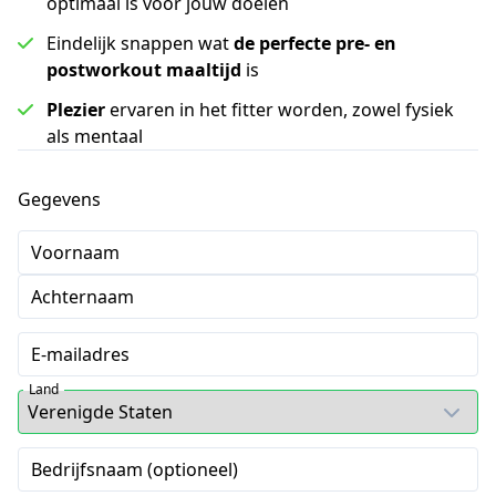
optimaal is voor jouw doelen
Eindelijk snappen wat
de perfecte pre- en
postworkout maaltijd
is
Plezier
ervaren in het fitter worden, zowel fysiek
als mentaal
Gegevens
Voornaam
Achternaam
E-mailadres
Land
Bedrijfsnaam (optioneel)